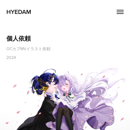
HYEDAM
個人依頼
OCカプMVイラスト依頼
2024