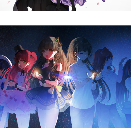
EIZO様のイラコン「アイドル」大賞
2023